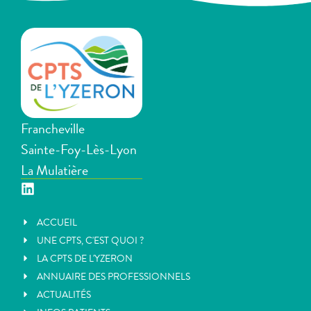
Francheville
Sainte-Foy-Lès-Lyon
La Mulatière
ACCUEIL
UNE CPTS, C'EST QUOI ?
LA CPTS DE L'YZERON
ANNUAIRE DES PROFESSIONNELS
ACTUALITÉS