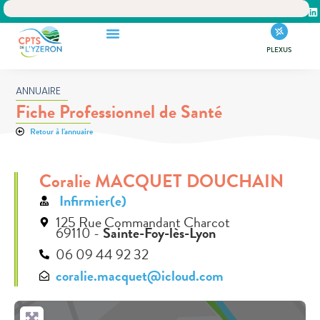
PLEXUS
ANNUAIRE
Fiche Professionnel de Santé
Retour à l'annuaire
Coralie MACQUET DOUCHAIN
Infirmier(e)
125 Rue Commandant Charcot
69110 -
Sainte-Foy-lès-Lyon
06 09 44 92 32
coralie.macquet@icloud.com